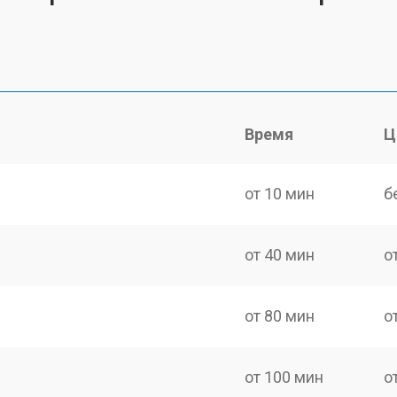
Время
Ц
от 10 мин
б
от 40 мин
о
от 80 мин
о
от 100 мин
о