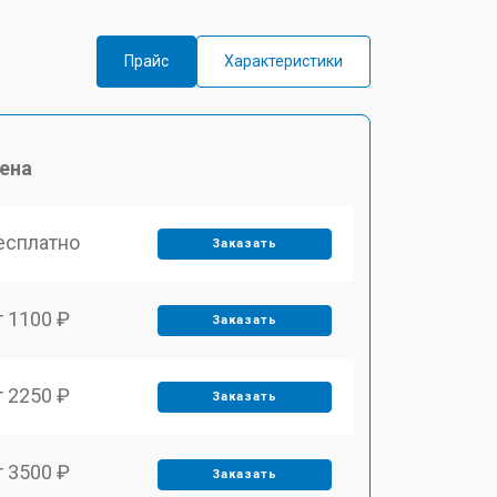
Прайс
Характеристики
ена
есплатно
Заказать
т 1100 ₽
Заказать
т 2250 ₽
Заказать
т 3500 ₽
Заказать