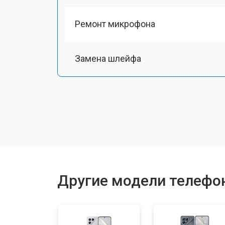
Ремонт микрофона
Замена шлейфа
Замена разъема питания
Ремонт камеры
Замена материнской платы
Другие модели телефо
Замена задней крышки