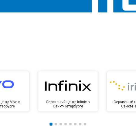
ентр Vivo в
Сервисный центр Infinix в
Сервисный це
тербурге
Санкт-Петербурге
Санкт-П