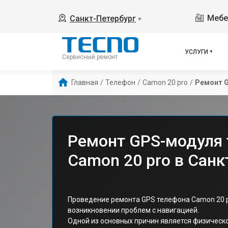
Мебе
Санкт-Петербург
▼
УСЛУГИ
Сервисный ремонт
Главная
/
Телефон
/
Camon 20 pro
/
Ремонт 
Ремонт GPS-модуля 
Camon 20 pro в Санк
Проведение ремонта GPS телефона Camon 20 pr
возникновении проблем с навигацией.
Одной из основных причин является физичес