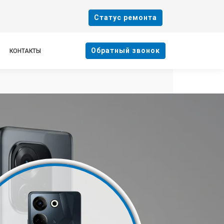
Cтатус ремонта
Oбратный звонок
КОНТАКТЫ