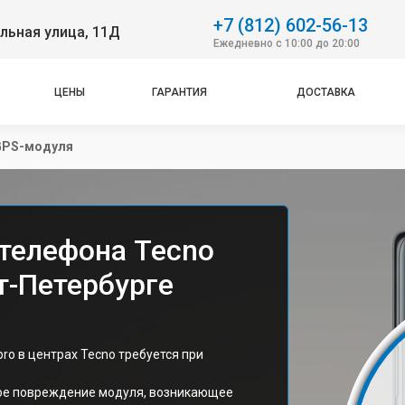
+7 (812) 602-56-13
льная улица, 11Д
Ежедневно с 10:00 до 20:00
ЦЕНЫ
ГАРАНТИЯ
ДОСТАВКА
GPS-модуля
телефона Tecno
т-Петербурге
o в центрах Tecno требуется при
кое повреждение модуля, возникающее