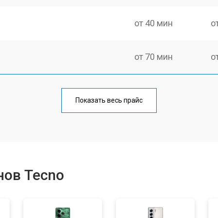
от 40 мин
о
от 70 мин
о
от 50 мин
о
Показать весь прайс
от 70 мин
о
от 60 мин
о
нов Tecno
от 60 мин
о