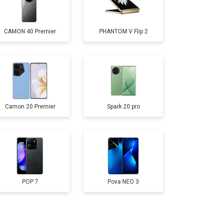
т 2700 ₽
Заказать
CAMON 40 Premier
PHANTOM V Flip 2
т 950 ₽
Заказать
т 1750 ₽
Заказать
Camon 20 Premier
Spark 20 pro
т 3200 ₽
Заказать
т 1400 ₽
Заказать
POP 7
Pova NEO 3