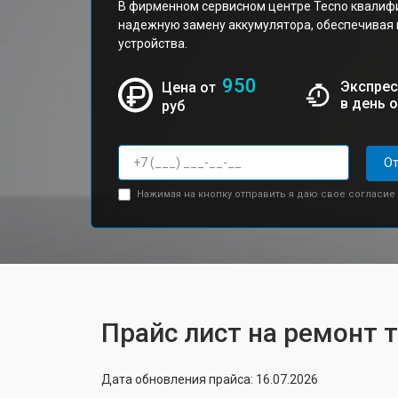
В фирменном сервисном центре Tecno квалиф
надежную замену аккумулятора, обеспечивая
устройства.
950
Экспрес
Цена от
в день 
руб
От
Нажимая на кнопку отправить я даю свое согласие
Прайс лист на ремонт 
Дата обновления прайса: 16.07.2026