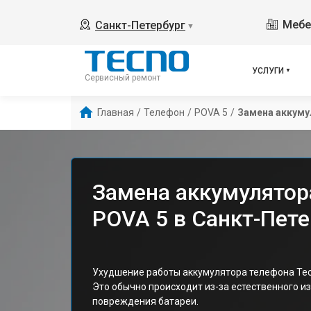
Мебе
Санкт-Петербург
▼
УСЛУГИ
Сервисный ремонт
Главная
/
Телефон
/
POVA 5
/
Замена аккуму
Замена аккумулятор
POVA 5 в Санкт-Пете
Ухудшение работы аккумулятора телефона Tec
Это обычно происходит из-за естественного и
повреждения батареи.