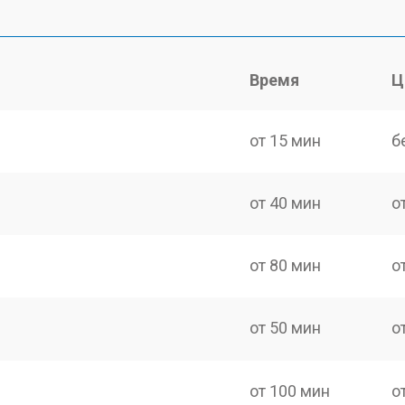
Время
Ц
от 15 мин
б
от 40 мин
о
от 80 мин
о
от 50 мин
о
от 100 мин
о