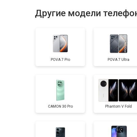
Замена дисплея (экрана)
Другие модели телефо
Замена кнопки включения
Ремонт цепи питания
POVA 7 Pro
POVA 7 Ultra
Ремонт динамика
CAMON 30 Pro
Phantom V Fold