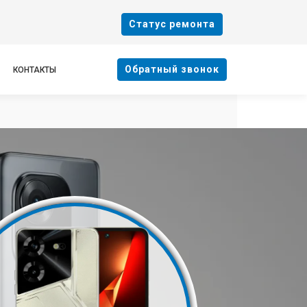
Cтатус ремонта
Oбратный звонок
КОНТАКТЫ