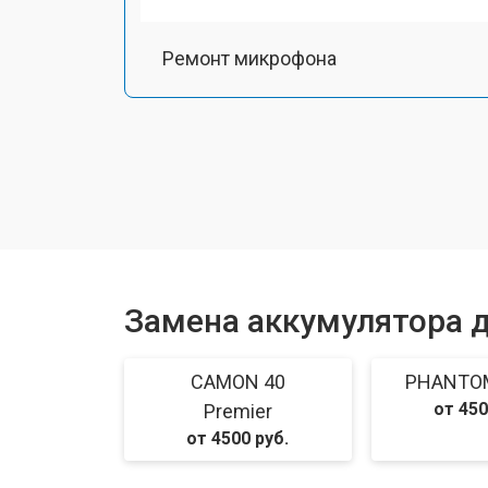
Ремонт микрофона
Замена шлейфа
Замена разъема питания
Ремонт камеры
Замена аккумулятора 
Замена материнской платы
CAMON 40
PHANTOM 
от 450
Premier
Замена задней крышки
от 4500 руб.