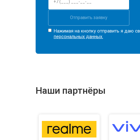
Отправить заявку
Нажимая на кнопку отправить я даю св
персональных данных.
Наши партнёры