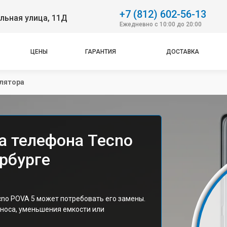
+7 (812) 602-56-13
льная улица, 11Д
Ежедневно с 10:00 до 20:00
ЦЕНЫ
ГАРАНТИЯ
ДОСТАВКА
лятора
а телефона Tecno
рбурге
no POVA 5 может потребовать его замены.
зноса, уменьшения емкости или