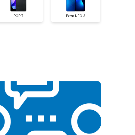
POP 7
Pova NEO 3