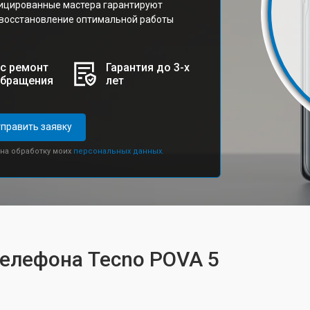
ицированные мастера гарантируют
 восстановление оптимальной работы
с ремонт
Гарантия до 3-х
обращения
лет
править заявку
 на обработку моих
персональных данных.
телефона Tecno POVA 5