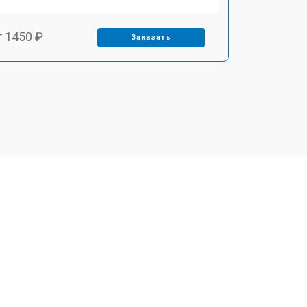
т 1450 ₽
Заказать
т 1800 ₽
Заказать
т 1900 ₽
Заказать
т 1950 ₽
Заказать
т 3300 ₽
Заказать
т 1400 ₽
Заказать