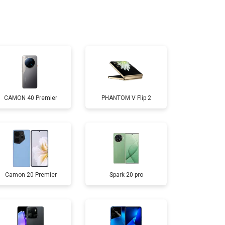
т 2700 ₽
Заказать
т 1750 ₽
Заказать
т 3200 ₽
Заказать
CAMON 40 Premier
PHANTOM V Flip 2
т 1400 ₽
Заказать
Camon 20 Premier
Spark 20 pro