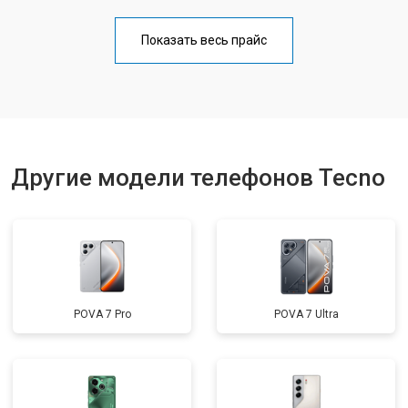
Замена аккумулятора
от 950 ₽
Заказать
Показать весь прайс
Замена кнопки включения
от 1750 ₽
Заказать
Ремонт динамика
от 1400 ₽
Заказать
Другие модели телефонов Tecno
POVA 7 Pro
POVA 7 Ultra