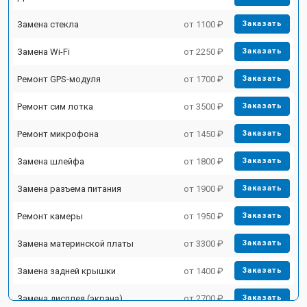
Замена стекла
от 1100 ₽
Заказать
Замена Wi-Fi
от 2250 ₽
Заказать
Ремонт GPS-модуля
от 1700 ₽
Заказать
Ремонт сим лотка
от 3500 ₽
Заказать
Ремонт микрофона
от 1450 ₽
Заказать
Замена шлейфа
от 1800 ₽
Заказать
Замена разъема питания
от 1900 ₽
Заказать
Ремонт камеры
от 1950 ₽
Заказать
Замена материнской платы
от 3300 ₽
Заказать
Замена задней крышки
от 1400 ₽
Заказать
Замена дисплея (экрана)
от 2700 ₽
Заказать