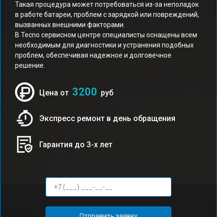
Такая процедура может потребоваться из-за неполадок
в работе батареи, проблем с зарядкой или повреждений,
вызванных внешними факторами.
В Tecno сервисном центре специалисты оснащены всем
необходимым для диагностики и устранения подобных
проблем, обеспечивая надежное и долговечное
решение.
3200
Цена от
руб
Экспресс ремонт в день обращения
Гарантия до 3-х лет
Отправить заявку