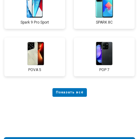
Spark 9 Pro Sport
SPARK 8C
POVA 5
POP 7