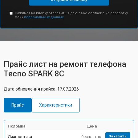
Нажимая на кнопку отправить я даю свое согласие на обработку
моих
персональных данных.
Прайс лист на ремонт телефона
Tecno SPARK 8C
Дата обновления прайса: 17.07.2026
Прайс
Характеристики
Поломка
Цена
Диагностика
бесплатно
Заказать