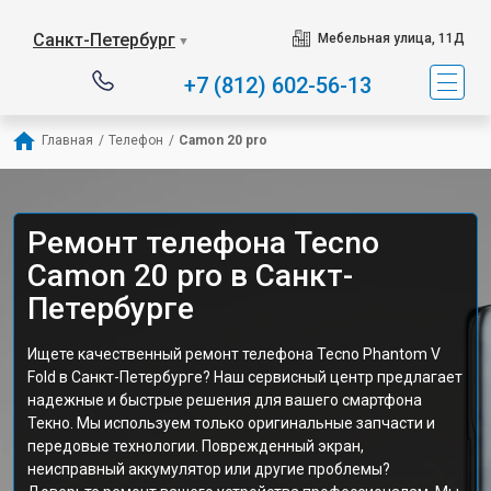
Санкт-Петербург
Мебельная улица, 11Д
▼
+7 (812) 602-56-13
Главная
/
Телефон
/
Camon 20 pro
Ремонт телефона Tecno
Camon 20 pro в Санкт-
Петербурге
Ищете качественный ремонт телефона Tecno Phantom V
Fold в Санкт-Петербурге? Наш сервисный центр предлагает
надежные и быстрые решения для вашего смартфона
Текно. Мы используем только оригинальные запчасти и
передовые технологии. Поврежденный экран,
неисправный аккумулятор или другие проблемы?