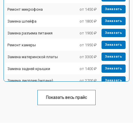
Ремонт микрофона
от 1450 ₽
Заказать
Замена шлейфа
от 1800 ₽
Заказать
Замена разъема питания
от 1900 ₽
Заказать
Ремонт камеры
от 1950 ₽
Заказать
Замена материнской платы
от 3300 ₽
Заказать
Замена задней крышки
от 1400 ₽
Заказать
Замена дисплея (экрана)
от 2700 ₽
Заказать
Замена аккумулятора
от 950 ₽
Заказать
Показать весь прайс
Замена кнопки включения
от 1750 ₽
Заказать
Ремонт цепи питания
от 3200 ₽
Заказать
Ремонт динамика
от 1400 ₽
Заказать